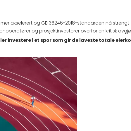
ammer akselerert og GB 36246-2018-standarden nå strengt
operatører og prosjektinvestorer overfor en kritisk avgjø
ler investere i et spor som gir de laveste totale eier