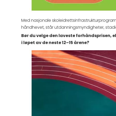
Med nasjonale skoleidrettsinfrastrukturprogr
håndhevet, står utdanningsmyndigheter, stadion
Bør du velge den laveste forhåndsprisen, el
i løpet av de neste 12–15 årene?