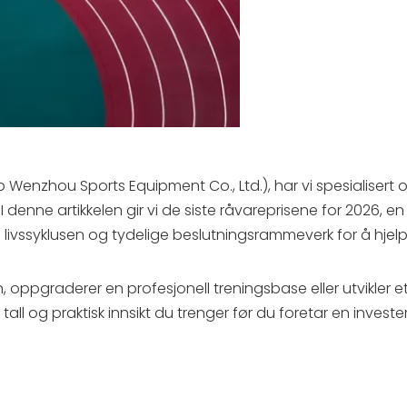
enzhou Sports Equipment Co., Ltd.), har vi spesialisert 
 denne artikkelen gir vi de siste råvareprisene for 2026, en
livssyklusen og tydelige beslutningsrammeverk for å hjel
n, oppgraderer en profesjonell treningsbase eller utvikler 
all og praktisk innsikt du trenger før du foretar en investe