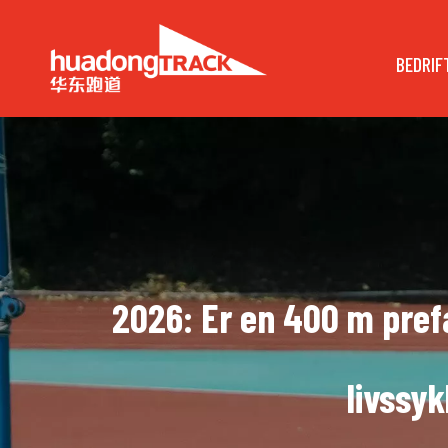
BEDRIF
2026: Er en 400 m pref
livssy