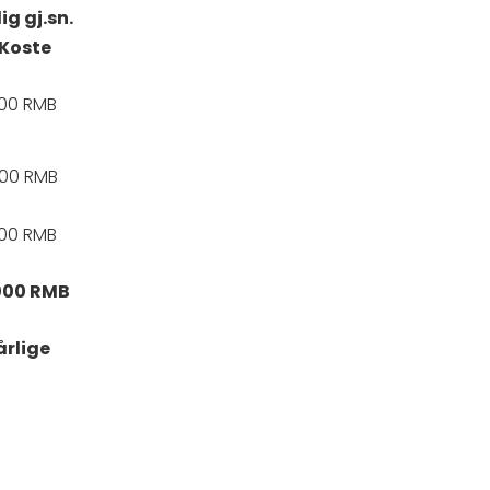
ig gj.sn.
Koste
000 RMB
000 RMB
000 RMB
000 RMB
årlige