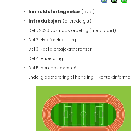
·
Innholdsfortegnelse
(over)
·
Introduksjon
(allerede gitt)
·
Del 1: 2026 kostnadsfordeling (med tabell)
·
Del 2: Hvorfor Huadong...
·
Del 3: Reelle prosjektreferanser
·
Del 4: Anbefaling...
·
Del 5: Vanlige spørsmål
·
Endelig oppfordring til handling + kontaktinforma