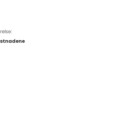
relse:
kostnadene