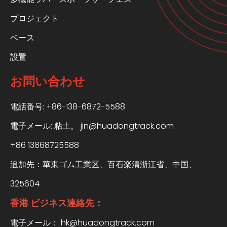
プロジェクト
ベース
設置
お問い合わせ
電話番号: +86-138-6872-5588
電子メール:
粘土。 jin@huadongtrack.com
+86 13868725588
追加先：華東ゴム工業区、百石楽清浙江省、中国、
325604
香港 ビジネス連絡先：
電子メール：
hk@huadongtrack.com