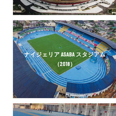
ナイジェリア ASABA スタジアム
（2018）