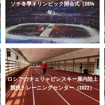
ソチ冬季オリンピック開会式（2014
年）
ロシアのチェリャビンスキー屋内陸上
競技トレーニングセンター（2022）