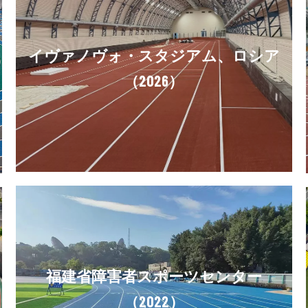
イヴァノヴォ・スタジアム、ロシア
（2026）
福建省障害者スポーツセンター
（2022）