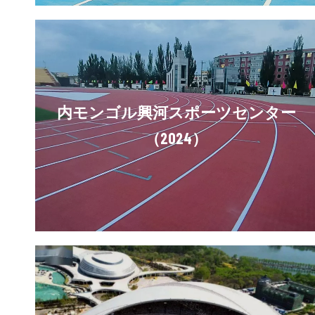
内モンゴル興河スポーツセンター
（2024）