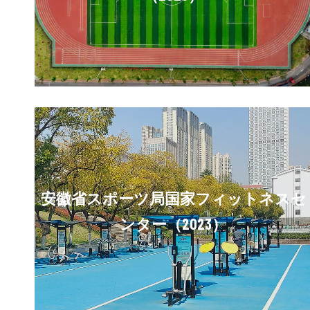
安徽省スポーツ局国家フィットネスセ
ンター（2023）