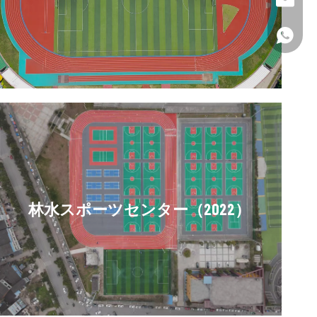
粘土。 ji
+86 13
林水スポーツセンター（2022）