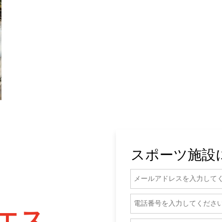
スポーツ施設
エス