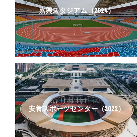
嘉興スタジアム（2024）
安養スポーツセンター（2022）