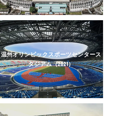
温州オリンピックスポーツセンタース
タジアム（2021）