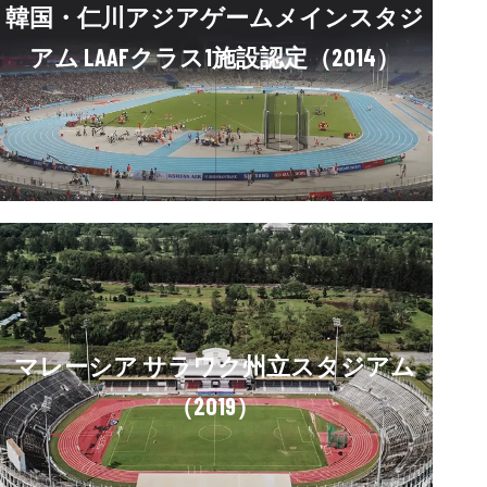
韓国・仁川アジアゲームメインスタジ
アム LAAFクラス1施設認定（2014）
マレーシア サラワク州立スタジアム
（2019）