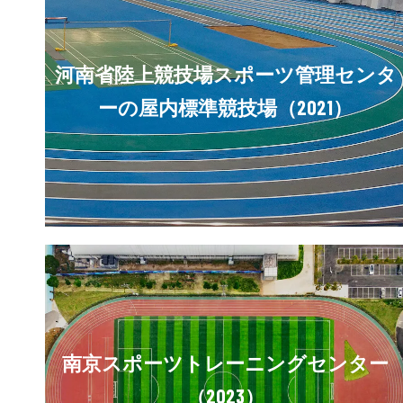
河南省陸上競技場スポーツ管理センタ
ーの屋内標準競技場（2021）
南京スポーツトレーニングセンター
（2023）