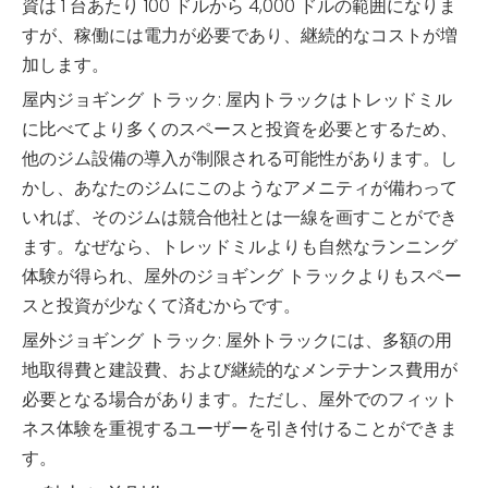
資は 1 台あたり 100 ドルから 4,000 ドルの範囲になりま
すが、稼働には電力が必要であり、継続的なコストが増
加します。
屋内ジョギング トラック: 屋内トラックはトレッドミル
に比べてより多くのスペースと投資を必要とするため、
他のジム設備の導入が制限される可能性があります。し
かし、あなたのジムにこのようなアメニティが備わって
いれば、そのジムは競合他社とは一線を画すことができ
ます。なぜなら、トレッドミルよりも自然なランニング
体験が得られ、屋外のジョギング トラックよりもスペー
スと投資が少なくて済むからです。
屋外ジョギング トラック: 屋外トラックには、多額の用
地取得費と建設費、および継続的なメンテナンス費用が
必要となる場合があります。ただし、屋外でのフィット
ネス体験を重視するユーザーを引き付けることができま
す。