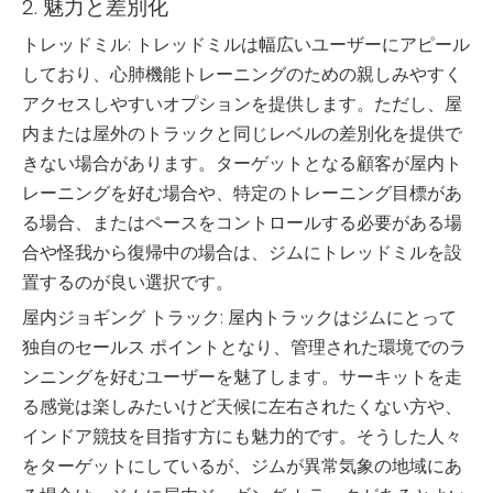
2. 魅力と差別化
トレッドミル: トレッドミルは幅広いユーザーにアピール
しており、心肺機能トレーニングのための親しみやすく
アクセスしやすいオプションを提供します。ただし、屋
内または屋外のトラックと同じレベルの差別化を提供で
きない場合があります。ターゲットとなる顧客が屋内ト
レーニングを好む場合や、特定のトレーニング目標があ
る場合、またはペースをコントロールする必要がある場
合や怪我から復帰中の場合は、ジムにトレッドミルを設
置するのが良い選択です。
屋内ジョギング トラック: 屋内トラックはジムにとって
独自のセールス ポイントとなり、管理された環境でのラ
ンニングを好むユーザーを魅了します。サーキットを走
る感覚は楽しみたいけど天候に左右されたくない方や、
インドア競技を目指す方にも魅力的です。そうした人々
をターゲットにしているが、ジムが異常気象の地域にあ