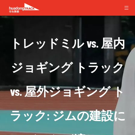
トレッドミル vs. 屋内
ジョギング トラック
vs. 屋外ジョギング ト
ラック: ジムの建設に