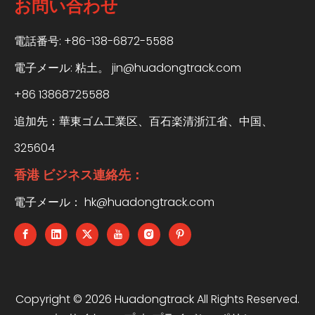
お問い合わせ
電話番号: +86-138-6872-5588
電子メール:
粘土。 jin@huadongtrack.com
+86 13868725588
追加先：華東ゴム工業区、百石楽清浙江省、中国、
325604
香港 ビジネス連絡先：
電子メール：
hk@huadongtrack.com
Copyright ©
2026
Huadongtrack All Rights Reserved.