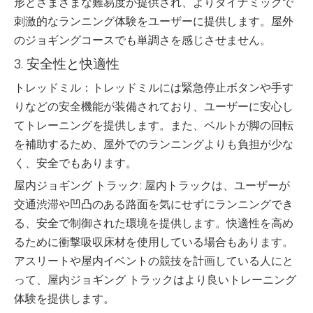
形とさまざまな難易度が提供され、よりダイナミックで
刺激的なランニング体験をユーザーに提供します。屋外
のジョギングコースでも単調さを感じさせません。
3. 安全性と快適性
トレッドミル：トレッドミルには緊急停止ボタンや手す
りなどの安全機能が装備されており、ユーザーに安心し
てトレーニングを提供します。また、ベルトが脚の回転
を補助するため、屋外でのランニングよりも負担が少な
く、安全でもあります。
屋内ジョギング トラック: 屋内トラックは、ユーザーが
交通渋滞や凹凸のある路面を気にせずにランニングでき
る、安全で制御された環境を提供します。快適性を高め
るために衝撃吸収床材を使用している場合もあります。
アスリートや屋内イベントの競技を計画している人にと
って、屋内ジョギング トラックはより良いトレーニング
体験を提供します。