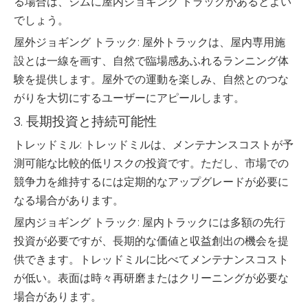
る場合は、ジムに屋内ジョギング トラックがあるとよい
でしょう。
屋外ジョギング トラック: 屋外トラックは、屋内専用施
設とは一線を画す、自然で臨場感あふれるランニング体
験を提供します。屋外での運動を楽しみ、自然とのつな
がりを大切にするユーザーにアピールします。
3. 長期投資と持続可能性
トレッドミル: トレッドミルは、メンテナンスコストが予
測可能な比較的低リスクの投資です。ただし、市場での
競争力を維持するには定期的なアップグレードが必要に
なる場合があります。
屋内ジョギング トラック: 屋内トラックには多額の先行
投資が必要ですが、長期的な価値と収益創出の機会を提
供できます。トレッドミルに比べてメンテナンスコスト
が低い。表面は時々再研磨またはクリーニングが必要な
場合があります。