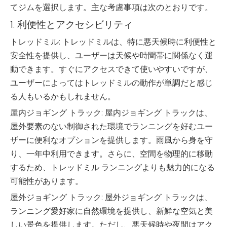
てジムを選択します。主な考慮事項は次のとおりです。
1. 利便性とアクセシビリティ
トレッドミル: トレッドミルは、特に悪天候時に利便性と
安全性を提供し、ユーザーは天候や時間帯に関係なく運
動できます。すぐにアクセスできて使いやすいですが、
ユーザーによってはトレッドミルの動作が単調だと感じ
る人もいるかもしれません。
屋内ジョギング トラック: 屋内ジョギング トラックは、
屋外要素のない制御された環境でランニングを好むユー
ザーに便利なオプションを提供します。雨風から身を守
り、一年中利用できます。さらに、空間を物理的に移動
するため、トレッドミル ランニングよりも魅力的になる
可能性があります。
屋外ジョギング トラック: 屋外ジョギング トラックは、
ランニング愛好家に自然環境を提供し、新鮮な空気と美
しい景色を提供します。ただし、悪天候時や夜間はアク