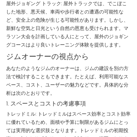
屋外ジョギング トラック: 屋外トラックでは、でこぼこ
した地形、悪天候、車両や歩行者との遭遇の可能性な
ど、安全上の危険が生じる可能性があります。しかし、
新鮮な空気と日光という自然の恩恵も受けられます。マ
ラソン大会を計画している人にとって、屋外のジョギン
グコースはより良いトレーニング体験を提供します。
ジムオーナーの視点から
あなたのようなジムのオーナーは、ジムの建設を別の方
法で検討することもできます。たとえば、利用可能なス
ペース、コスト、ユーザーの魅力などです。具体的な分
析は次のとおりです。
1. スペースとコストの考慮事項
トレッドミル: トレッドミルはスペース効率とコスト効率
に優れているため、面積や予算に制限があるジムにとっ
ては実用的な選択肢となります。トレッドミルの初期投