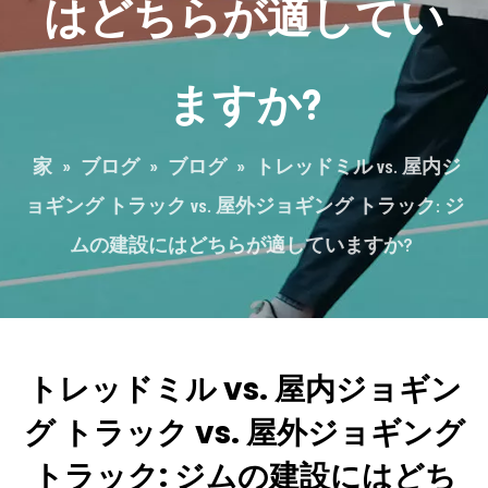
はどちらが適してい
ますか?
家
»
ブログ
»
ブログ
»
トレッドミル vs. 屋内ジ
ョギング トラック vs. 屋外ジョギング トラック: ジ
ムの建設にはどちらが適していますか?
トレッドミル vs. 屋内ジョギン
グ トラック vs. 屋外ジョギング
トラック: ジムの建設にはどち