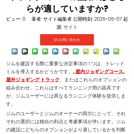
らが適していますか?
ビュー:
0
著者: サイト編集者 公開時刻: 2025-05-07 起
源:
サイト
お問い合わせ
ジムを建設する際に重要な決定事項の 1 つは、トレッド
ミルを導入するかどうかです。
,
屋内ジョギングコース
,
屋外ジョギング トラック
、またはこれらのオプションの
組み合わせ。これらはすべてランニング用の器具です
が、ジムユーザーには異なるランニング体験を提供しま
す。
ジムのユーザーとジムのオーナーの両方にとって、それ
ぞれの選択には独自の利点と考慮事項が伴います。ジム
の建設にどちらのオプションがより適しているかを判断