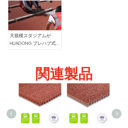
到着する前の準備に関す
る完全ガイド
大規模スタジアムが
HUADONG プレハブ式
ランニング トラック シ
ステムを好む理由
関連製品