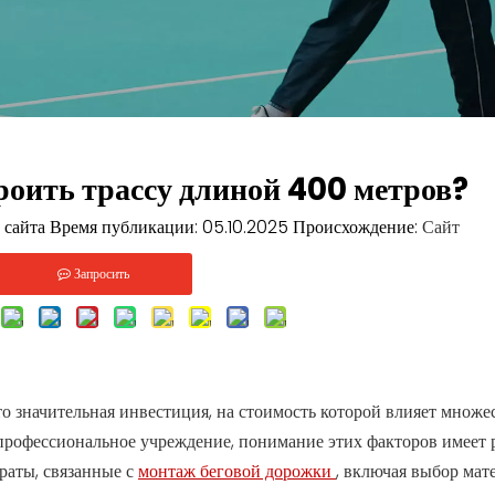
роить трассу длиной 400 метров?
сайта Время публикации: 05.10.2025 Происхождение:
Сайт
Запросить
 значительная инвестиция, на стоимость которой влияет множе
 профессиональное учреждение, понимание этих факторов имеет
траты, связанные с
монтаж беговой дорожки
, включая выбор мат