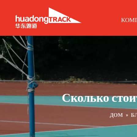
КОМ
Сколько стои
ДОМ
»
Б