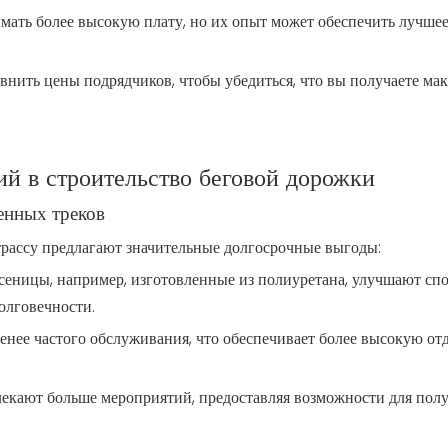
ать более высокую плату, но их опыт может обеспечить лучшее
внить цены подрядчиков, чтобы убедиться, что вы получаете м
й в строительство беговой дорожки
енных треков
ассу предлагают значительные долгосрочные выгоды:
сеницы, например, изготовленные из полиуретана, улучшают сп
олговечности.
нее частого обслуживания, что обеспечивает более высокую отд
лекают больше мероприятий, предоставляя возможности для пол