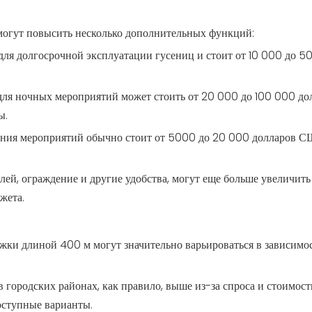
могут повысить несколько дополнительных функций:
ля долгосрочной эксплуатации гусениц и стоит от 10 000 до 5
для ночных мероприятий может стоить от 20 000 до 100 000 до
ы.
дения мероприятий обычно стоит от 5000 до 20 000 долларов С
лей, ограждение и другие удобства, могут еще больше увеличить
жета.
ожки длиной 400 м могут значительно варьироваться в зависимо
в городских районах, как правило, выше из-за спроса и стоимост
доступные варианты.