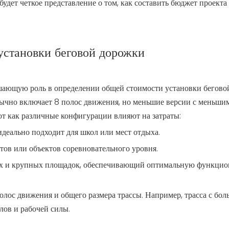
будет четкое представление о том, как составить бюджет проекта
установки беговой дорожки
шающую роль в определении общей стоимости установки бегово
бычно включает 8 полос движения, но меньшие версии с меньши
от как различные конфигурации влияют на затраты:
идеально подходит для школ или мест отдыха.
тов или объектов соревновательного уровня.
ных и крупных площадок, обеспечивающий оптимальную функцио
полос движения и общего размера трассы. Например, трасса с бо
лов и рабочей силы.