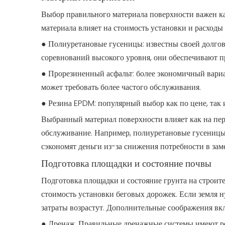
Выбор правильного материала поверхности важен как
материала влияет на стоимость установки и расходы
● Полиуретановые гусеницы: известны своей долго
соревнований высокого уровня, они обеспечивают п
● Прорезиненный асфальт: более экономичный вариа
может требовать более частого обслуживания.
● Резина EPDM: популярный выбор как по цене, так
Выбранный материал поверхности влияет как на пер
обслуживание. Например, полиуретановые гусеницы 
сэкономят деньги из-за снижения потребности в зам
Подготовка площадки и состояние почвы
Подготовка площадки и состояние грунта на строи
стоимость установки беговых дорожек. Если земля 
затраты возрастут. Дополнительные соображения вкл
● Дренаж. Правильные дренажные системы имеют ре