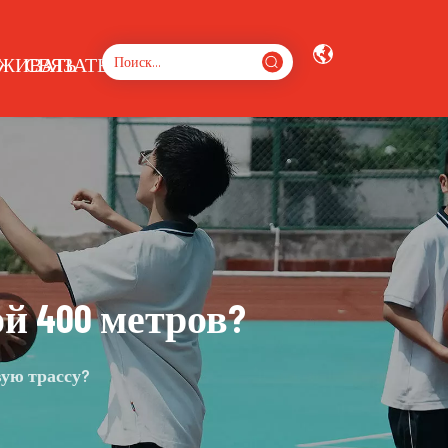
ЖИВАТЬ
СВЯЗАТЬСЯ С НАМИ
й 400 метров?
вую трассу?