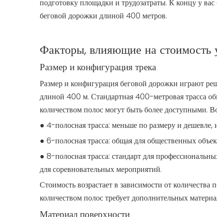
подготовку площадки и трудозатраты. К концу у вас 
беговой дорожки длиной 400 метров.
Факторы, влияющие на стоимость 
Размер и конфигурация трека
Размер и конфигурация беговой дорожки играют ре
длиной 400 м. Стандартная 400-метровая трасса о
количеством полос могут быть более доступными. В
● 4-полосная трасса: меньше по размеру и дешевле, 
● 6-полосная трасса: общая для общественных объек
● 8-полосная трасса: стандарт для профессиональ
для соревновательных мероприятий.
Стоимость возрастает в зависимости от количества 
количеством полос требует дополнительных материа
Материал поверхности