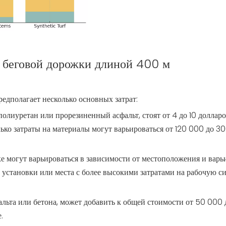
у беговой дорожки длиной 400 м
едполагает несколько основных затрат:
олиуретан или прорезиненный асфальт, стоят от 4 до 10 долларо
ько затраты на материалы могут варьироваться от 120 000 до 3
вке могут варьироваться в зависимости от местоположения и варь
становки или места с более высокими затратами на рабочую си
альта или бетона, может добавить к общей стоимости от 50 000
.