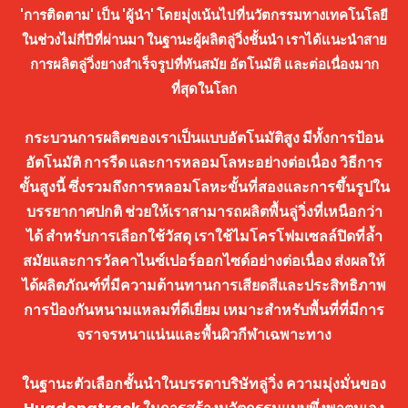
'การติดตาม' เป็น 'ผู้นำ' โดยมุ่งเน้นไปที่นวัตกรรมทางเทคโนโลยี
ในช่วงไม่กี่ปีที่ผ่านมา ในฐานะผู้ผลิตลู่วิ่งชั้นนำ เราได้แนะนำสาย
การผลิตลู่วิ่งยางสำเร็จรูปที่ทันสมัย ​​อัตโนมัติ และต่อเนื่องมาก
ที่สุดในโลก
กระบวนการผลิตของเราเป็นแบบอัตโนมัติสูง มีทั้งการป้อน
อัตโนมัติ การรีด และการหลอมโลหะอย่างต่อเนื่อง วิธีการ
ขั้นสูงนี้ ซึ่งรวมถึงการหลอมโลหะขั้นที่สองและการขึ้นรูปใน
บรรยากาศปกติ ช่วยให้เราสามารถผลิตพื้นลู่วิ่งที่เหนือกว่า
ได้ สำหรับการเลือกใช้วัสดุ เราใช้ไมโครโฟมเซลล์ปิดที่ล้ำ
สมัยและการวัลคาไนซ์เปอร์ออกไซด์อย่างต่อเนื่อง ส่งผลให้
ได้ผลิตภัณฑ์ที่มีความต้านทานการเสียดสีและประสิทธิภาพ
การป้องกันหนามแหลมที่ดีเยี่ยม เหมาะสำหรับพื้นที่ที่มีการ
จราจรหนาแน่นและพื้นผิวกีฬาเฉพาะทาง
ในฐานะตัวเลือกชั้นนำในบรรดาบริษัทลู่วิ่ง ความมุ่งมั่นของ