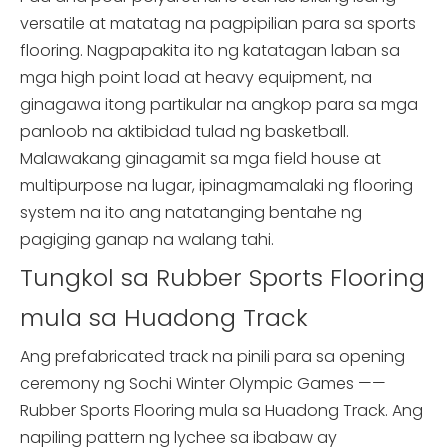
versatile at matatag na pagpipilian para sa sports
flooring. Nagpapakita ito ng katatagan laban sa
mga high point load at heavy equipment, na
ginagawa itong partikular na angkop para sa mga
panloob na aktibidad tulad ng basketball.
Malawakang ginagamit sa mga field house at
multipurpose na lugar, ipinagmamalaki ng flooring
system na ito ang natatanging bentahe ng
pagiging ganap na walang tahi.
Tungkol sa Rubber Sports Flooring
mula sa Huadong Track
Ang prefabricated track na pinili para sa opening
ceremony ng Sochi Winter Olympic Games ——
Rubber Sports Flooring mula sa Huadong Track. Ang
napiling pattern ng lychee sa ibabaw ay