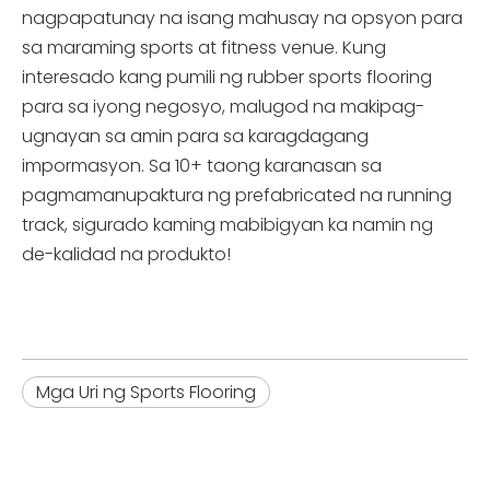
nagpapatunay na isang mahusay na opsyon para
sa maraming sports at fitness venue. Kung
interesado kang pumili ng rubber sports flooring
para sa iyong negosyo, malugod na makipag-
ugnayan sa amin para sa karagdagang
impormasyon. Sa 10+ taong karanasan sa
pagmamanupaktura ng prefabricated na running
track, sigurado kaming mabibigyan ka namin ng
de-kalidad na produkto!
Mga Uri ng Sports Flooring