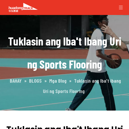
Tuklasin ang Iba't Ibang Uri
ng Sports Flooring
BAHAY
»
BLOGS
»
Mga Blog
»
Tuklasin ang Iba't ibang
Uri ng Sports Flooring