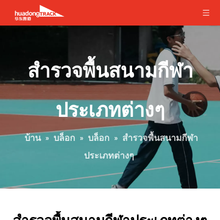
สำรวจพื้นสนามกีฬา
ประเภทต่างๆ
บ้าน
»
บล็อก
»
บล็อก
»
สำรวจพื้นสนามกีฬา
ประเภทต่างๆ