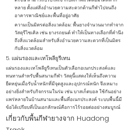
หลาย ตั้งแต่สิ่งอำนวยความสะดวกด้านกีฬาไปจนถึง
อาคารพาณิชย์และพื้นที่อยู่อาศัย
ความเป็นมิตรต่อสิ่งแวดล้อม: พื้นยางจำนวนมากทำจาก
วัสดุรีไซเคิล เช่น ยางรถยนต์ ทำให้เป็นทางเลือกที่คำนึง
ถึงสิ่งแวดล้อมสำหรับสิ่งอำนวยความสะดวกที่เป็นมิตร
กับสิ่งแวดล้อม
5. แผ่นรองและเทโพลียูรีเทน
แผ่นรองและเทโพลียูรีเทนเป็นตัวเลือกอเนกประสงค์และ
ทนทานสำหรับพื้นสนามกีฬา วัสดุนี้แสดงให้เห็นถึงความ
ยืดหยุ่นเมื่อรับน้ำหนักที่มีจุดสูงและอุปกรณ์หนัก จึงเหมาะ
อย่างยิ่งสำหรับกิจกรรมในร่ม เช่น บาสเก็ตบอล ใช้กันอย่าง
แพร่หลายในบ้านสนามและพื้นที่อเนกประสงค์ ระบบพื้นนี้มี
ข้อได้เปรียบที่เป็นเอกลักษณ์คือการไร้รอยต่ออย่างสมบูรณ์
เกี่ยวกับพื้นกีฬายางจาก Huadong
Track