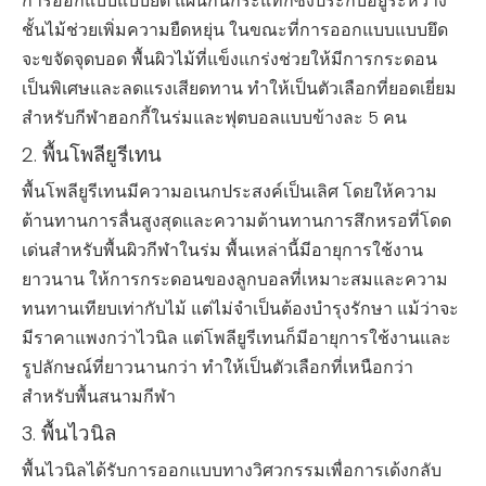
การออกแบบแบบยึด แผ่นกันกระแทกซึ่งประกบอยู่ระหว่าง
ชั้นไม้ช่วยเพิ่มความยืดหยุ่น ในขณะที่การออกแบบแบบยึด
จะขจัดจุดบอด พื้นผิวไม้ที่แข็งแกร่งช่วยให้มีการกระดอน
เป็นพิเศษและลดแรงเสียดทาน ทำให้เป็นตัวเลือกที่ยอดเยี่ยม
สำหรับกีฬาฮอกกี้ในร่มและฟุตบอลแบบข้างละ 5 คน
2. พื้นโพลียูรีเทน
พื้นโพลียูรีเทนมีความอเนกประสงค์เป็นเลิศ โดยให้ความ
ต้านทานการลื่นสูงสุดและความต้านทานการสึกหรอที่โดด
เด่นสำหรับพื้นผิวกีฬาในร่ม พื้นเหล่านี้มีอายุการใช้งาน
ยาวนาน ให้การกระดอนของลูกบอลที่เหมาะสมและความ
ทนทานเทียบเท่ากับไม้ แต่ไม่จำเป็นต้องบำรุงรักษา แม้ว่าจะ
มีราคาแพงกว่าไวนิล แต่โพลียูรีเทนก็มีอายุการใช้งานและ
รูปลักษณ์ที่ยาวนานกว่า ทำให้เป็นตัวเลือกที่เหนือกว่า
สำหรับพื้นสนามกีฬา
3. พื้นไวนิล
พื้นไวนิลได้รับการออกแบบทางวิศวกรรมเพื่อการเด้งกลับ