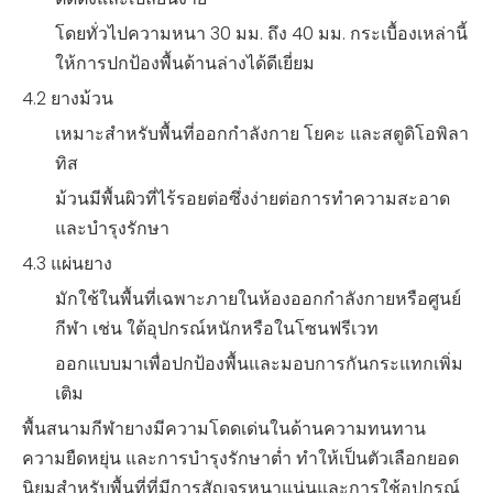
โดยทั่วไปความหนา 30 มม. ถึง 40 มม. กระเบื้องเหล่านี้
ให้การปกป้องพื้นด้านล่างได้ดีเยี่ยม
4.2 ยางม้วน
เหมาะสำหรับพื้นที่ออกกำลังกาย โยคะ และสตูดิโอพิลา
ทิส
ม้วนมีพื้นผิวที่ไร้รอยต่อซึ่งง่ายต่อการทำความสะอาด
และบำรุงรักษา
4.3 แผ่นยาง
มักใช้ในพื้นที่เฉพาะภายในห้องออกกำลังกายหรือศูนย์
กีฬา เช่น ใต้อุปกรณ์หนักหรือในโซนฟรีเวท
ออกแบบมาเพื่อปกป้องพื้นและมอบการกันกระแทกเพิ่ม
เติม
พื้นสนามกีฬายางมีความโดดเด่นในด้านความทนทาน
ความยืดหยุ่น และการบำรุงรักษาต่ำ ทำให้เป็นตัวเลือกยอด
นิยมสำหรับพื้นที่ที่มีการสัญจรหนาแน่นและการใช้อุปกรณ์