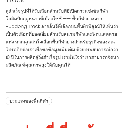
ลู่สำเร็จรูปที่ได้รับเลือกสำหรับพิธีเปิดการแข่งขันกีฬา
โอลิมปิกฤดูหนาวที่เมืองโซชี —— พื้นกีฬายางจาก
Huadong Track ลายลิ้นจี่ที่เลือกบนพื้นผิวพิสูจน์ให้เห็นว่า
เป็นตัวเลือกที่ยอดเยี่ยมสำหรับสนามกีฬาและฟิตเนสหลาย
แห่ง หากคุณสนใจเลือกพื้นกีฬายางสำหรับธุรกิจของคุณ
โปรดติดต่อเราเพื่อขอข้อมูลเพิ่มเติม ด้วยประสบการณ์กว่า
10 ปีในการผลิตลู่วิ่งสำเร็จรูป เรามั่นใจว่าเราสามารถจัดหา
ผลิตภัณฑ์คุณภาพสูงให้กับคุณได้!
ประเภทของพื้นกีฬา