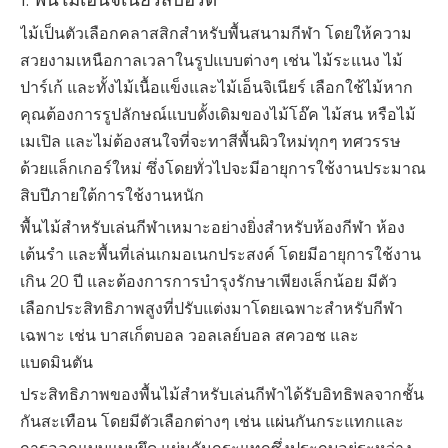
ไม้เป็นตัวเลือกคลาสสิกสำหรับพื้นสนามกีฬา โดยให้ความ
สวยงามเหนือกาลเวลาในรูปแบบต่างๆ เช่น ไม้ระแนง ไม้
ปาร์เก้ และทั้งไม้เนื้อแข็งและไม้เอ็นจิเนียร์ เลือกใช้ไม้หาก
คุณต้องการรูปลักษณ์แบบดั้งเดิมของไม้โอ๊ค ไม้สน หรือไม้
เมเปิล และไม่ต้องสนใจที่จะทาสีพื้นผิวใหม่ทุกๆ ทศวรรษ
ด้วยแล็กเกอร์ใหม่ ซึ่งโดยทั่วไปจะมีอายุการใช้งานประมาณ
สิบปีภายใต้การใช้งานหนัก
พื้นไม้สำหรับเล่นกีฬาเหมาะอย่างยิ่งสำหรับห้องกีฬา ห้อง
เต้นรำ และพื้นที่เล่นเกมอเนกประสงค์ โดยมีอายุการใช้งาน
เกิน 20 ปี และต้องการการบำรุงรักษาเพียงเล็กน้อย มีตัว
เลือกประสิทธิภาพสูงที่ปรับแต่งมาโดยเฉพาะสำหรับกีฬา
เฉพาะ เช่น บาสเก็ตบอล วอลเลย์บอล สควอช และ
แบดมินตัน
ประสิทธิภาพของพื้นไม้สำหรับเล่นกีฬาได้รับอิทธิพลจากชั้น
กันสะเทือน โดยมีตัวเลือกต่างๆ เช่น แผ่นกันกระแทกและ