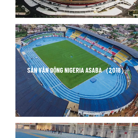
SÂN VẬN ĐỘNG NIGERIA ASABA（2018）