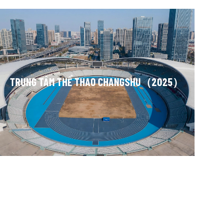
TRUNG TÂM THỂ THAO CHANGSHU（2025）