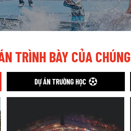
ÁN TRÌNH BÀY CỦA CHÚNG
DỰ ÁN TRƯỜNG HỌC