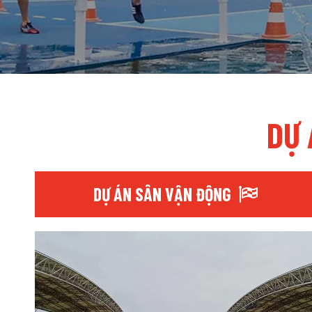
DỰ 
DỰ ÁN SÂN VẬN ĐỘNG