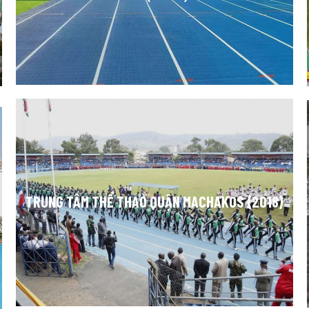
TRUNG TÂM THỂ THAO QUẬN MACHAKOS (2018)