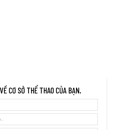
 VỀ CƠ SỞ THỂ THAO CỦA BẠN.