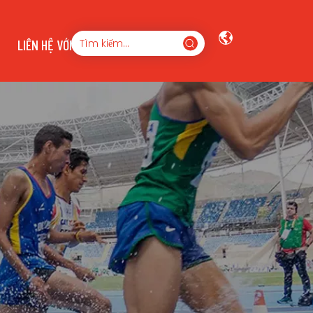
LIÊN HỆ VỚI CHÚNG TÔI