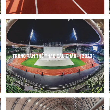
TRUNG TÂM THỂ THAO CÂU CHÂU（2023）