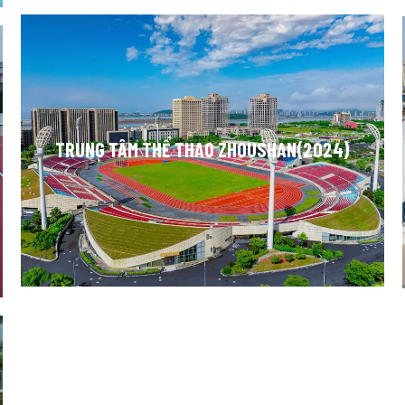
TRUNG TÂM THỂ THAO ZHOUSHAN(2024)