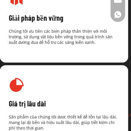
đất sét
+86 13
Giải pháp bền vững
Chúng tôi ưu tiên các biện pháp thân thiện với môi 
trường, sử dụng vật liệu bền vững trong quá trình sản 
xuất đường đua để hỗ trợ các sáng kiến ​​xanh.
Giá trị lâu dài
Sản phẩm của chúng tôi được thiết kế để tồn tại lâu dài, 
mang lại độ bền và hiệu suất lâu dài, giúp tiết kiệm chi 
phí theo thời gian.