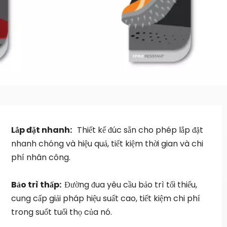
Lắp đặt nhanh:  
 Thiết kế đúc sẵn cho phép lắp đặt 
nhanh chóng và hiệu quả, tiết kiệm thời gian và chi 
phí nhân công.
Bảo trì thấp:  
Đường đua yêu cầu bảo trì tối thiểu, 
cung cấp giải pháp hiệu suất cao, tiết kiệm chi phí 
trong suốt tuổi thọ của nó.