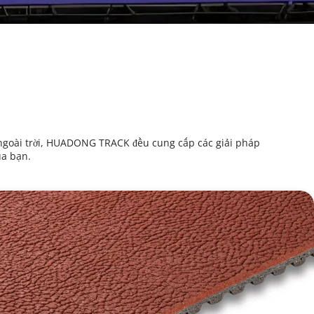
 ngoài trời, HUADONG TRACK đều cung cấp các giải pháp 
ủa bạn.