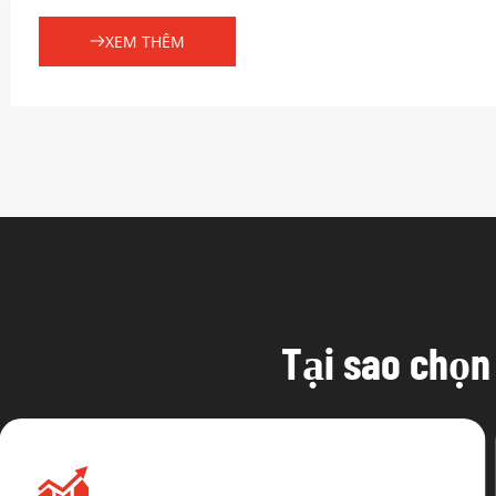
XEM THÊM
Tại sao chọn