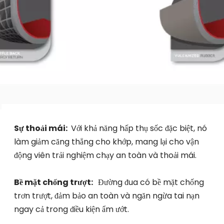
Sự thoải mái: 
 Với khả năng hấp thụ sốc đặc biệt, nó 
làm giảm căng thẳng cho khớp, mang lại cho vận 
động viên trải nghiệm chạy an toàn và thoải mái.
Bề mặt chống trượt:  
 Đường đua có bề mặt chống 
trơn trượt, đảm bảo an toàn và ngăn ngừa tai nạn 
ngay cả trong điều kiện ẩm ướt.