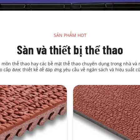
SẢN PHẨM HOT
Sàn và thiết bị thể thao
đa môn thể thao hay các bề mặt thể thao chuyên dụng trong nhà và
o cấp được thiết kế để đáp ứng yêu cầu về ngân sách và hiệu suất c