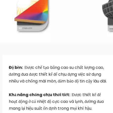
Độ bền:  
Được chế tạo bằng cao su chất lượng cao, 
đường đua được thiết kế để chịu đựng việc sử dụng 
nhiều và chống mài mòn, đảm bảo độ tin cậy lâu dài.
Khả năng chống chịu thời tiết:  
Được thiết kế để 
hoạt động ở cả nhiệt độ cực cao và lạnh, đường đua 
mang lại hiệu suất ổn định trong mọi khí hậu.