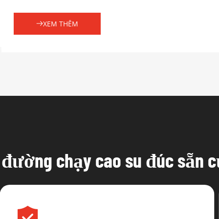
XEM THÊM
 đường chạy cao su đúc sẵn c