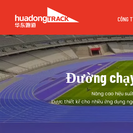
CÔNG T
 Đường chạy
Nâng cao hiệu suấ
Được thiết kế cho nhiều ứng dụng ngoà