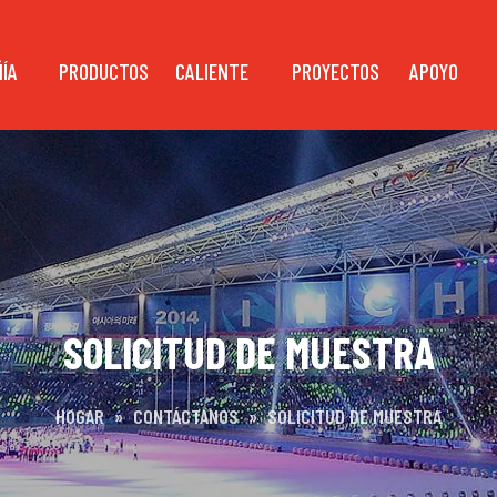
ÍA
PRODUCTOS
CALIENTE
PROYECTOS
APOYO
SOLICITUD DE MUESTRA
HOGAR
»
CONTÁCTANOS
»
SOLICITUD DE MUESTRA