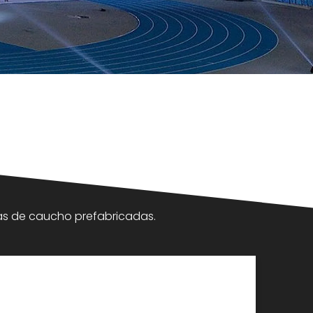
vas de caucho prefabricadas.