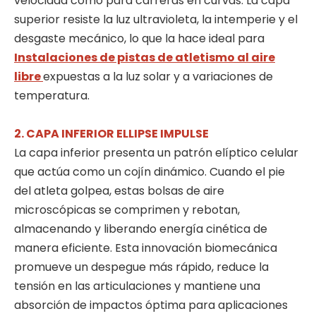
velocidad como para carreras en curvas. La capa
superior resiste la luz ultravioleta, la intemperie y el
desgaste mecánico, lo que la hace ideal para
Instalaciones de pistas de atletismo al aire
libre
expuestas a la luz solar y a variaciones de
temperatura.
2. CAPA INFERIOR ELLIPSE IMPULSE
La capa inferior presenta un patrón elíptico celular
que actúa como un cojín dinámico. Cuando el pie
del atleta golpea, estas bolsas de aire
microscópicas se comprimen y rebotan,
almacenando y liberando energía cinética de
manera eficiente. Esta innovación biomecánica
promueve un despegue más rápido, reduce la
tensión en las articulaciones y mantiene una
absorción de impactos óptima para aplicaciones