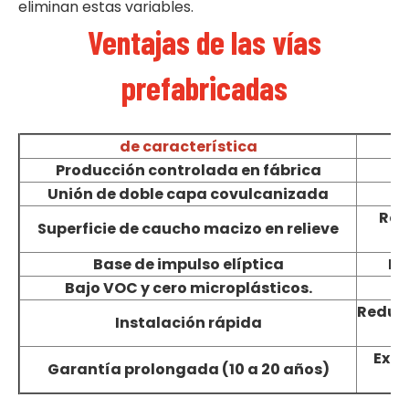
eliminan estas variables.
Ventajas de las vías
prefabricadas
de característica
Producción controlada en fábrica
Unión de doble capa covulcanizada
Ren
Superficie de caucho macizo en relieve
Base de impulso elíptica
Re
Bajo VOC y cero microplásticos.
Reducc
Instalación rápida
Exce
Garantía prolongada (10 a 20 años)