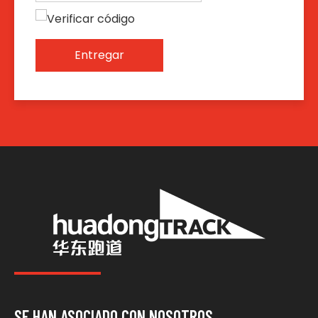
Entregar
SE HAN ASOCIADO CON NOSOTROS