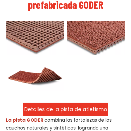
prefabricada GODER
Detalles de la pista de atletismo
La pista GODER
combina las fortalezas de los
GODER
cauchos naturales y sintéticos, logrando una