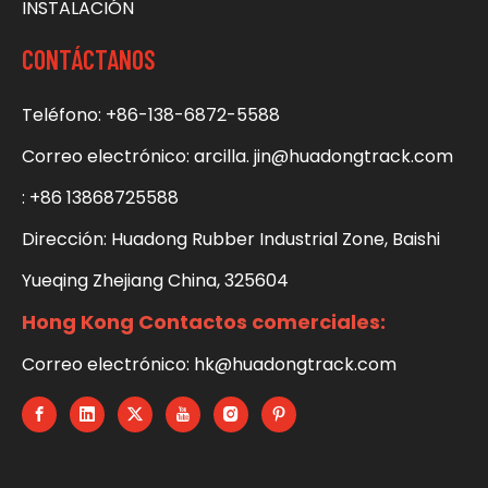
INSTALACIÓN
CONTÁCTANOS
Teléfono: +86-138-6872-5588
Correo electrónico:
arcilla. jin@huadongtrack.com
:
+86 13868725588
Dirección: Huadong Rubber Industrial Zone, Baishi
Yueqing Zhejiang China, 325604
Hong Kong Contactos comerciales:
Correo electrónico:
hk@huadongtrack.com