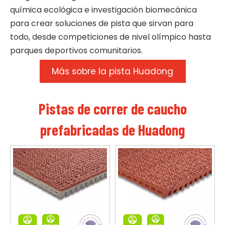
química ecológica e investigación biomecánica
para crear soluciones de pista que sirvan para
todo, desde competiciones de nivel olímpico hasta
parques deportivos comunitarios.
Más sobre la pista Huadong
Pistas de correr de caucho
prefabricadas de Huadong