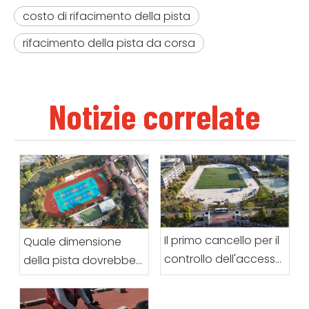
costo di rifacimento della pista
rifacimento della pista da corsa
Notizie correlate
Il primo cancello per il
Quale dimensione
controllo dell'accesso
della pista dovrebbe
al sito: una guida
scegliere una scuola?
completa alla