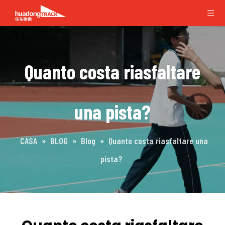
Quanto costa riasfaltare
una pista?
CASA
»
BLOG
»
Blog
»
Quanto costa riasfaltare una
pista?